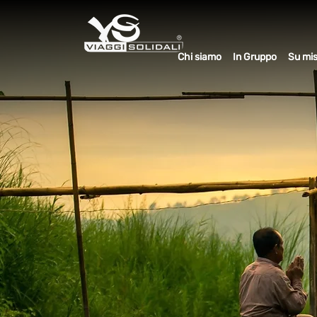
Chi siamo
In Gruppo
Su mi