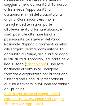
soggiorno nella comunità di Tomarapi 
offre invece l’opportunità  di  
assaporare i ritmi della pacata vita 
andina. Qui si incontreranno le   
famiglie, dedite in gran parte 
all’allevamento di lama e alpaca, e  
sarà  possibile alternare lunghe 
passeggiate tra i geyser del Parco  
Nazionale  Sajama a momenti di relax 
alle sorgenti termali comunitarie. La  
comunità di Caripe, alla quale fa capo 
la struttura di Tomarapi,  fa  parte della 
Red Tusoco (
tusoco.com
), una rete 
nazionale di comunità   indigene 
formate e organizzate per la ricezione 
turistica con il fine  di  preservare la 
cultura e favorire lo sviluppo sostenibile 
dei  pueblos.
Il Catalogo Bolivia di Viaggi Solidali
Fonte: http://www.lagenziadiviaggi.it
#bolivia
#ViaggiSolidali