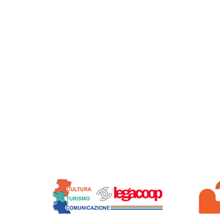
Siamo soci di: