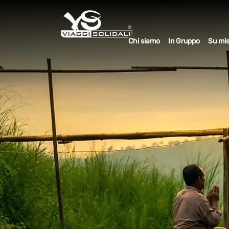
Chi siamo
In Gruppo
Su mi