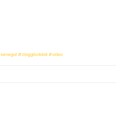
senegal
#ViaggiSolidali
#video