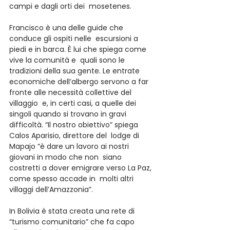
campi e dagli orti dei  mosetenes.
Francisco è una delle guide che 
conduce gli ospiti nelle  escursioni a 
piedi e in barca. È lui che spiega come 
vive la comunità e  quali sono le 
tradizioni della sua gente. Le entrate 
economiche dell’albergo servono a far 
fronte alle necessità collettive del 
villaggio  e, in certi casi, a quelle dei 
singoli quando si trovano in gravi  
difficoltà. “Il nostro obiettivo” spiega 
Calos Aparisio, direttore del  lodge di 
Mapajo “è dare un lavoro ai nostri 
giovani in modo che non  siano 
costretti a dover emigrare verso La Paz, 
come spesso accade in  molti altri 
villaggi dell’Amazzonia”.
In Bolivia è stata creata una rete di 
“turismo comunitario” che fa capo 