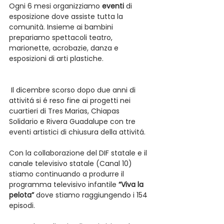
Ogni 6 mesi organizziamo 
eventi 
di 
esposizione dove assiste tutta la 
comunità. Insieme ai bambini 
prepariamo spettacoli teatro, 
marionette, acrobazie, danza e 
esposizioni di arti plastiche.
 Il dicembre scorso dopo due anni di 
attivitá si é reso fine ai progetti nei 
cuartieri di Tres Marias, Chiapas 
Solidario e Rivera Guadalupe con tre 
eventi artistici di chiusura della attivitá.
Con la collaborazione del DIF statale e il 
canale televisivo statale (Canal 10) 
stiamo continuando a produrre il 
programma televisivo infantile 
“Viva la 
pelota” 
dove stiamo raggiungendo i 154 
episodi.