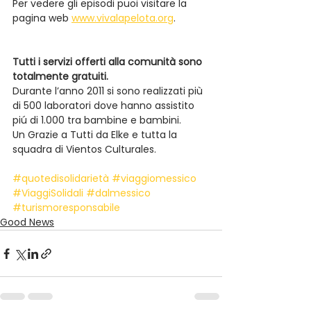
Per vedere gli episodi puoi visitare la 
pagina web 
www.vivalapelota.org
.
Tutti i servizi offerti alla comunità sono 
totalmente gratuiti.
Durante l’anno 2011 si sono realizzati più 
di 500 laboratori dove hanno assistito 
piú di 1.000 tra bambine e bambini.
Un Grazie a Tutti da Elke e tutta la 
squadra di Vientos Culturales.
#quotedisolidarietà
#viaggiomessico
#ViaggiSolidali
#dalmessico
#turismoresponsabile
Good News