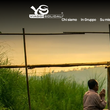
Chi siamo
In Gruppo
Su mi