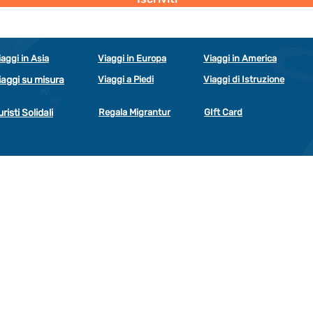
iaggi in Asia
Viaggi in Europa
Viaggi in America
iaggi su misura
Viaggi a Piedi
Viaggi di Istruzione
uristi Solidali
Regala Migrantur
GIft Card