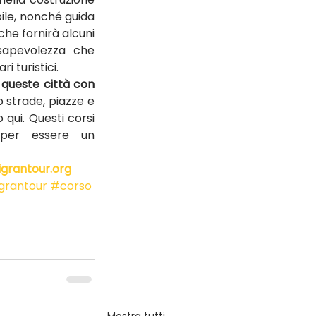
ile, nonché guida 
che fornirà alcuni 
sapevolezza che 
i turistici.
queste città con 
 strade, piazze e 
qui. Questi corsi 
per essere un 
grantour.org
grantour
#corso