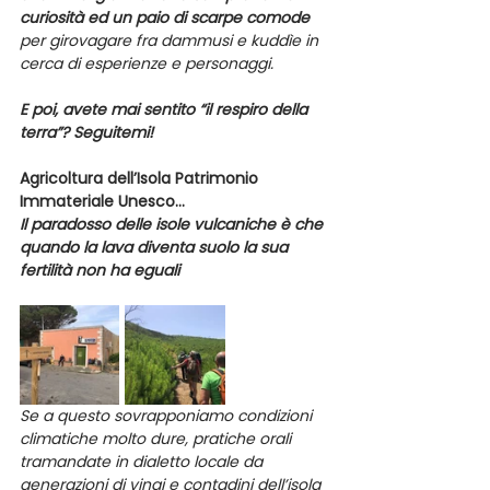
curiosità ed un paio di scarpe comode
per girovagare fra dammusi e kuddìe in 
cerca di esperienze e personaggi.
E poi, avete mai sentito “il respiro della 
terra”? Seguitemi!
Agricoltura dell’Isola Patrimonio 
Immateriale Unesco…
Il paradosso delle isole vulcaniche è che 
quando la lava diventa suolo la sua 
fertilità non ha eguali
Se a questo sovrapponiamo condizioni 
climatiche molto dure, pratiche orali 
tramandate in dialetto locale da 
generazioni di vinai e contadini dell’isola 