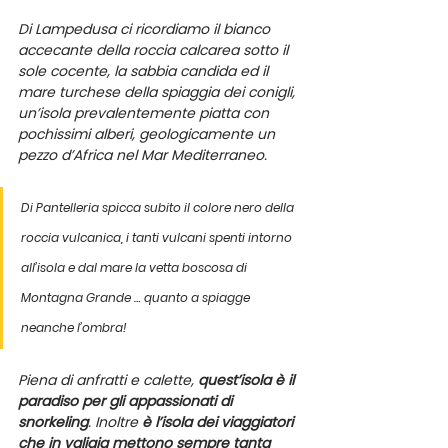
Di Lampedusa ci ricordiamo il bianco 
accecante della roccia calcarea sotto il 
sole cocente, la sabbia candida ed il 
mare turchese della spiaggia dei conigli, 
un’isola prevalentemente piatta con 
pochissimi alberi, geologicamente un 
pezzo d’Africa nel Mar Mediterraneo.
Di Pantelleria spicca subito il colore nero della 
roccia vulcanica, i tanti vulcani spenti intorno 
all’isola e dal mare la vetta boscosa di 
Montagna Grande
 … quanto a spiagge 
neanche l’ombra!
Piena di anfratti e calette, 
quest’isola è il 
paradiso per gli appassionati di 
snorkeling
. Inoltre 
è l’isola dei viaggiatori 
che in valigia mettono sempre tanta 