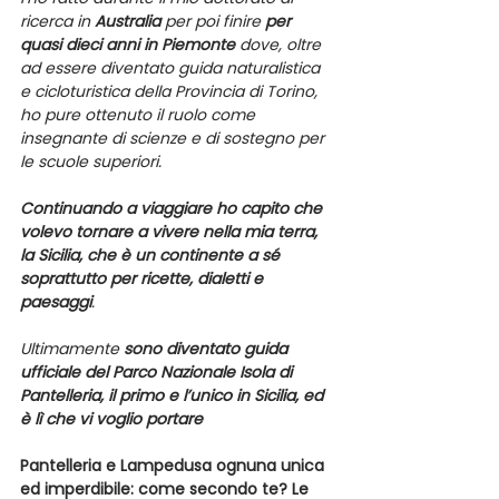
ricerca in 
Australia
 per poi finire 
per 
quasi dieci anni in Piemonte
 dove, oltre 
ad essere diventato guida naturalistica 
e cicloturistica della Provincia di Torino, 
ho pure ottenuto il ruolo come 
insegnante di scienze e di sostegno per 
le scuole superiori.
Continuando a viaggiare ho capito che 
volevo tornare a vivere nella mia terra, 
la Sicilia, che è un continente a sé 
soprattutto per ricette, dialetti e 
paesaggi
.
Ultimamente 
sono diventato guida 
ufficiale del Parco Nazionale Isola di 
Pantelleria, il primo e l’unico in Sicilia, ed 
è lì che vi voglio portare
Pantelleria e Lampedusa ognuna unica 
ed imperdibile: come secondo te? Le 