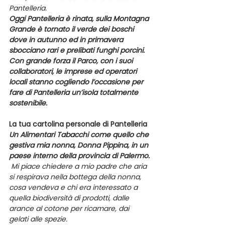
Pantelleria.
Oggi Pantelleria è rinata, sulla Montagna 
Grande è tornato il verde dei boschi 
dove in autunno ed in primavera 
sbocciano rari e prelibati funghi porcini. 
Con grande forza il Parco, con i suoi 
collaboratori, le imprese ed operatori 
locali stanno cogliendo l’occasione per 
fare di Pantelleria un’isola totalmente 
sostenibile.
La tua cartolina personale di Pantelleria
Un Alimentari Tabacchi come quello che 
gestiva mia nonna, Donna Pippina, in un 
paese interno della provincia di Palermo.
 Mi piace chiedere a mio padre che aria 
si respirava nella bottega della nonna, 
cosa vendeva e chi era interessato a 
quella biodiversità di prodotti, dalle 
arance al cotone per ricamare, dai 
gelati alle spezie.