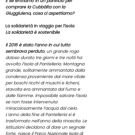
E se entriamo in un panificio per 
comprare la Cubbàita con la 
Giuggiulena, cosa ci aspettiamo?
La solidarietà in viaggio per l’isola
La solidarietà è sostenibile
Il 2016 è stato l’anno in cui tutto 
sembrava perduto
, un grande rogo 
doloso durato tre giorni e tre notti ha 
avvolto l’Isola di Pantelleria. Montagna 
grande, solitamente ammantata dalla 
condensa proveniente dal mare vitale 
per boschi ricchi di muschi e licheni, 
stavolta era ammantata dal fumo e 
dalle fiamme. Impossibile salvare l’isola 
se non fosse intervenuta 
miracolosamente l’acqua dal cielo. 
L’anno della fine di Pantelleria si è 
trasformato nell’anno della rinascita. Le 
istituzioni decidono di dare un segnale 
forte, nasce il Parco Nazionale Isola di 