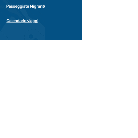
Passeggiate Migrantur
Calendario viaggi