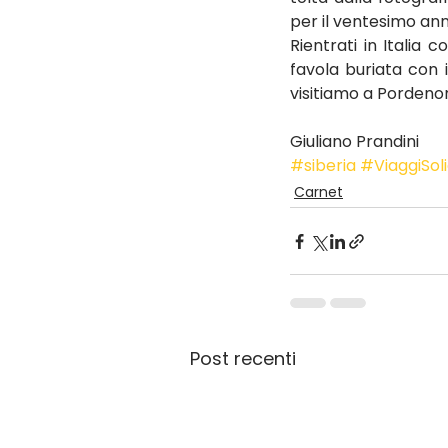
per il ventesimo ann
Rientrati in Italia
favola buriata con i
visitiamo a Pordenone
Giuliano Prandini
#siberia
#ViaggiSoli
Carnet
Post recenti