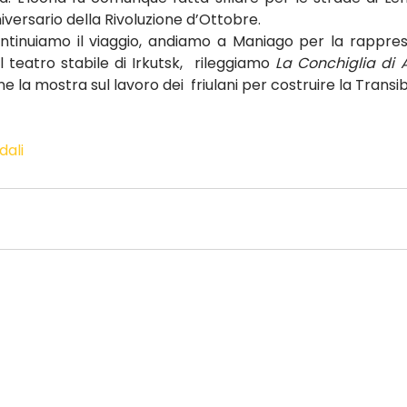
iversario della Rivoluzione d’Ottobre.
 continuiamo il viaggio, andiamo a Maniago per la rappres
l teatro stabile di Irkutsk,  rileggiamo 
La Conchiglia di 
 la mostra sul lavoro dei  friulani per costruire la Transi
dali