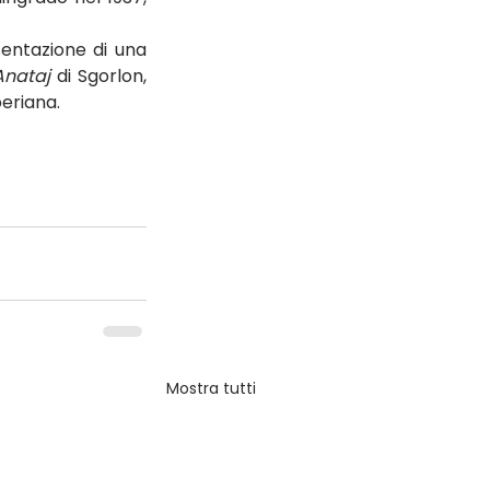
entazione di una 
Anataj
 di Sgorlon, 
beriana.
Mostra tutti