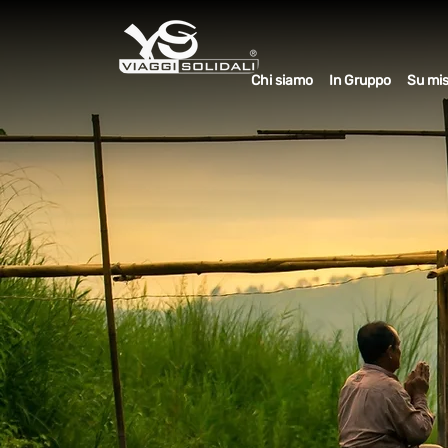
Chi siamo
In Gruppo
Su mi