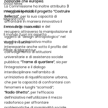
nazionale che europea
.
Good News
La Commissione ha inoltre attribuito 
3 
I Viaggi della Tarta
menzioni speciali: il progetto “Costruire 
Bellezza”
, per la sua capacità di 
MigranFOOD
affrontare in maniera innovativa il 
tema della manualità e del 
Il mondo @ casa mia
recupero attraverso la manipolazione di 
Il mondo fuori mi aspetta
oggetti di “design antropologico” nel 
quadro di un’iniziativa molto 
Viaggi in cucina
interessante anche sotto il profilo del 
Pillole di Migrantour
coinvolgimento di istituzioni 
universitarie e di assistenza sociale 
pubblica; 
“Trame di quartiere”
, sia per 
l’integrazione e il dialogo 
interdisciplinare nell’ambito di 
un’iniziativa di riqualificazione urbana, 
che per la capacità di confrontarsi con 
fenomeni e luoghi “scomodi”;
“Radio Ghetto”
, per l’efficacia 
dell’iniziativa nell’utilizzare il mezzo 
radiofonico per affrontare 
problematiche di marginalità sociale 