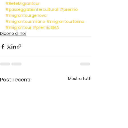
#ReteMigrantour
#passeggiateinterculturali
#premio
#migrantourgenova
#migrantourmilano
#migrantourtorino
#migrantour
#premioSIAA
Dicono di noi
Mostra tutti
Post recenti