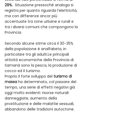
29%.
  Situazione pressoché analoga si 
registra per quanto riguarda l’elettricità, 
ma con differenze ancor più 
accentuate tra zone urbane e rurali e 
tra i diversi comuni che compongono la 
Provincia.
Secondo alcune stime circa il 30-35% 
della popolazione è analfabeta, in 
particolare tra gli adulti.Le principali 
attività economiche della Provincia di 
Samanà sono la pesca, la produzione di 
cocco ed il turismo.
Proprio il forte sviluppo del 
turismo di 
massa
 ha determinato, col passare del 
tempo, una serie di effetti negativi già 
oggi molto evidenti: risorse naturali 
danneggiate, aumento della 
prostituzione e delle malattie sessuali, 
abbandono delle tradizioni autoctone.