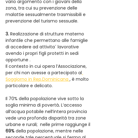
vario argomento con i giovani della 
zona, tra cui su prevenzione delle 
malattie sessualmente trasmissibili e 
prevenzione del turismo sessuale.
3.
 Realizzazione di strutture materno 
infantile che permettano alle famiglie 
di accedere ad attivita´ lavorative 
avendo i propri figli protetti in sedi 
opportune .
Il contesto in cui opera l’Associazione, 
per chi non avesse a partecipato al
Soggiorno in Rep.Dominicana 
, è molto 
particolare e delicato.
Il 70% della popolazione vive sotto la 
soglia minima di povertà
.
 L’accesso 
all’acqua potabile nell’intera provincia 
vede una profonda disparità tra zone 
urbane e rurali;  nelle prime raggiunge il 
69%
 della popolazione, mentre nelle 
seconde tale percentuale si ferma al 