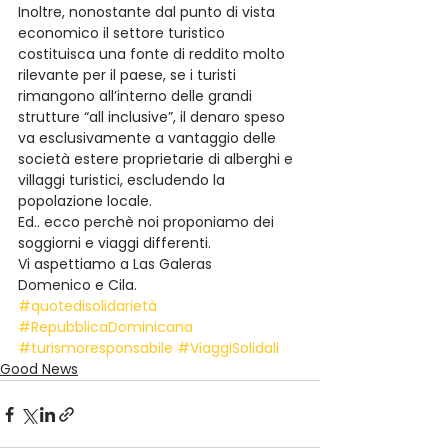
Inoltre, nonostante dal punto di vista 
economico il settore turistico 
costituisca una fonte di reddito molto 
rilevante per il paese, se i turisti 
rimangono all’interno delle grandi 
strutture “all inclusive”, il denaro speso 
va esclusivamente a vantaggio delle 
società estere proprietarie di alberghi e 
villaggi turistici, escludendo la 
popolazione locale.
Ed.. ecco perchè noi proponiamo dei 
soggiorni e viaggi differenti.
Vi aspettiamo a Las Galeras
Domenico e Cila.
#quotedisolidarietà
#RepubblicaDominicana
#turismoresponsabile
#ViaggiSolidali
Good News