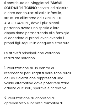
Il contributo dei viaggiatori 
‘’VIAGGI 
SOLIDALI ‘’di TORINO
 servira’ ad allestire 
e dare continuita’ all’asilo infantile, 
struttura all’interno del CENTRO DI 
AGGREGAZIONE, dove i piu’ piccoli 
potranno avere uno spazio a loro 
disposizione permettendo alle famiglie 
di accedere ai propri lavori avendo i 
propri figli seguiti in adeguate strutture .
Le attività principali che verranno 
realizzate saranno:
1.
 Realizzazione di un centro di 
riferimento per i ragazzi delle zone rurali 
de Las Galeras che rappresenti una 
valida alternativa dove poter realizzare 
attività culturali , sportive e ricreative.
2.
 Realizzazione di laboratori di 
aprendistato e incontri formativi di 