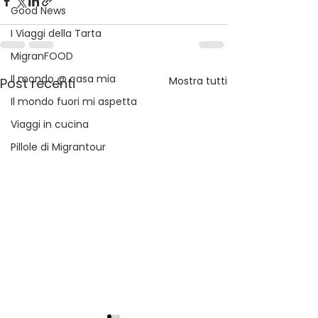
Good News
I Viaggi della Tarta
MigranFOOD
Il mondo @ casa mia
Mostra tutti
Post recenti
Il mondo fuori mi aspetta
Viaggi in cucina
Pillole di Migrantour