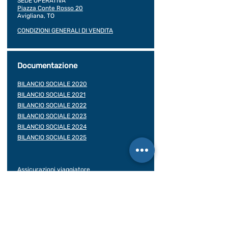
SEDE OPERATIVA
Piazza Conte Rosso 20
Avigliana, TO
CONDIZIONI GENERALI DI VENDITA
Documentazione
BILANCIO SOCIALE 2020
BILANCIO SOCIALE 2021
BILANCIO SOCIALE 2022
BILANCIO SOCIALE 2023
BILANCIO SOCIALE 2024
BILANCIO SOCIALE 2025
Assicurazioni viaggiatore
Contratto di viaggio
Rea: TO -
1016818
Albo delle Cooperative:
A161747 del 05/01/2005
Licenza Ag. di viaggio: n. 2023/222-A