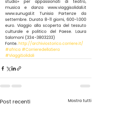
studio» per appassionati di teatro, 
musica e danza www.viaggisolidali.it 
www.sunugal.it Tunisia Partenze da 
settembre. Durata 8-11 giorni, 600-1.000 
euro. Viaggio alla scoperta del tessuto 
culturale e politico del Paese. Laura 
Salomoni (334-3803233)
Fonte. 
http://archiviostorico.corriere.it/
#africa
#CorrieredellaSera
#ViaggiSolidali
Mostra tutti
Post recenti