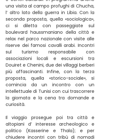
una visita al campo profughi di Chucha, 
l’ altro lato della guerra in Libia. Con la 
seconda proposta, quella «sociologica», 
ci si diletta con passeggiate sul 
boulevard haussmaniano della città e 
relax nel parco nazionale con visite alle 
riserve dei famosi cavalli arabi. Incontri 
sul turismo responsabile con 
associazioni locali e escursioni tra 
Douiret e Chenini, due dei villaggi berberi 
più affascinanti. Infine, con la terza 
proposta, quella «storico-sociale», si 
comincia da un incontro con un 
intellettuale di Tunisi con cui trascorrere 
la giornata e la cena tra domande e 
curiosità.
Il viaggio prosegue poi tra città e 
altopiani d’ interesse archeologico e 
politico (Kasserine e Thala); e per 
chiudere incontri con tribù di nomadi 