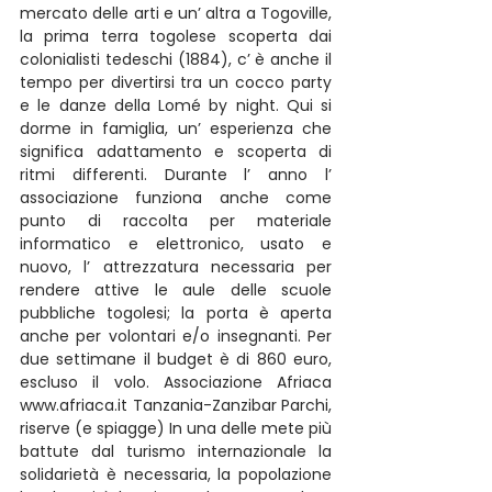
mercato delle arti e un’ altra a Togoville, 
la prima terra togolese scoperta dai 
colonialisti tedeschi (1884), c’ è anche il 
tempo per divertirsi tra un cocco party 
e le danze della Lomé by night. Qui si 
dorme in famiglia, un’ esperienza che 
significa adattamento e scoperta di 
ritmi differenti. Durante l’ anno l’ 
associazione funziona anche come 
punto di raccolta per materiale 
informatico e elettronico, usato e 
nuovo, l’ attrezzatura necessaria per 
rendere attive le aule delle scuole 
pubbliche togolesi; la porta è aperta 
anche per volontari e/o insegnanti. Per 
due settimane il budget è di 860 euro, 
escluso il volo. Associazione Afriaca 
www.afriaca.it Tanzania-Zanzibar Parchi, 
riserve (e spiagge) In una delle mete più 
battute dal turismo internazionale la 
solidarietà è necessaria, la popolazione 