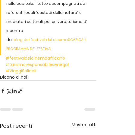
nella capitale. Il tutto accompagnati da 
referenti locali “custodi della natura” e 
mediatori culturali, per un vero turismo d’ 
incontro.
dal 
blog del festival del cinema
SCARICA IL 
PROGRAMMA DEL FESTIVAL
#festivaldelcinemaafricano
#turismoresponsabilesenegal
#ViaggiSolidali
Dicono di noi
Mostra tutti
Post recenti