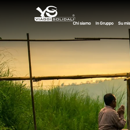
Chi siamo
In Gruppo
Su mi