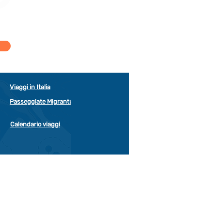
Viaggi in Italia
Passeggiate Migrantur
Calendario viaggi