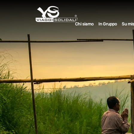
Chi siamo
In Gruppo
Su mi