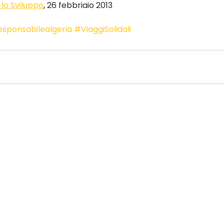
 lo Sviluppo
, 26 febbriaio 2013
sponsabilealgeria
#ViaggiSolidali