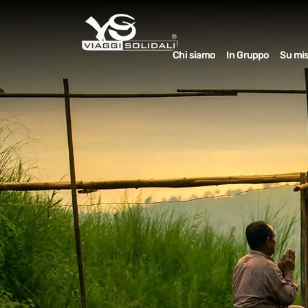
Chi siamo
In Gruppo
Su mi