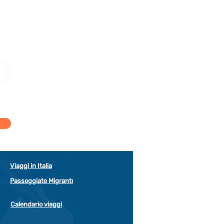
Viaggi in Italia
Passeggiate Migrantur
Calendario viaggi