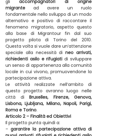
gli 
accompagnatori di origine 
migrante
 ad avere un ruolo 
fondamentale nello sviluppo di un modo 
alternativo e positivo di raccontare il 
fenomeno migratorio, aspetto questo 
alla base di Migrantour fin dal suo 
progetto pilota di Torino del 2010. 
Questa volta si vuole dare un’attenzione 
speciale alla necessità di 
neo arrivati, 
richiedenti asilo e rifugiati 
di sviluppare 
un senso di appartenenza alla comunità 
locale in cui vivono, promuovendone la 
partecipazione attiva.
Le attività realizzate nell’ambito di 
questo progetto avranno luogo nelle 
città di 
Bruxelles, Firenze, Genova, 
Lisbona, Ljubljana, Milano, Napoli, Parigi, 
Roma e Torino
.
Articolo 2 – Finalità ed Obiettivi
Il progetto punta quindi a:
– 
garantire la partecipazione attiva di 
nuovi arrivati, rifugiati e richiedenti asilo 