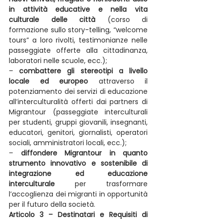
in attività educative e nella vita 
culturale delle città
 (corso di 
formazione sullo story-telling, “welcome 
tours” a loro rivolti, testimonianze nelle 
passeggiate offerte alla cittadinanza, 
laboratori nelle scuole, ecc.);
– 
combattere gli stereotipi a livello 
locale ed europeo
 attraverso il 
potenziamento dei servizi di educazione 
all’interculturalità offerti dai partners di 
Migrantour (passeggiate interculturali 
per studenti, gruppi giovanili, insegnanti, 
educatori, genitori, giornalisti, operatori 
sociali, amministratori locali, ecc.);
– 
diffondere Migrantour in quanto 
strumento innovativo e sostenibile di 
integrazione ed educazione 
interculturale
 per trasformare 
l’accoglienza dei migranti in opportunità 
per il futuro della società.
Articolo 3 – Destinatari e Requisiti di 