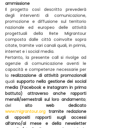
ammissione
Il progetto così descritto prevederà 
degli interventi di comunicazione, 
promozione e diffusione sul territorio 
nazionale ed europeo delle attività 
progettuali della Rete Migrantour 
composta dalle città coinvolte sopra 
citate, tramite vari canali quali, in primis, 
internet e i social media.
Pertanto, la presente call si rivolge ad 
agenzie di comunicazione aventi le 
capacità e competenze necessarie per 
la 
realizzazione di attività promozionali
quali 
supporto nella gestione dei social 
media (Facebook e Instagram in prima 
battuta) attraverso anche rapporti 
mensili/semestrali sul loro andamento
; 
del 
sito web dedicato 
www.migrantour.org
 tramite redazione 
di appositi rapporti sugli accessi 
all’anno/al mese e della newsletter 