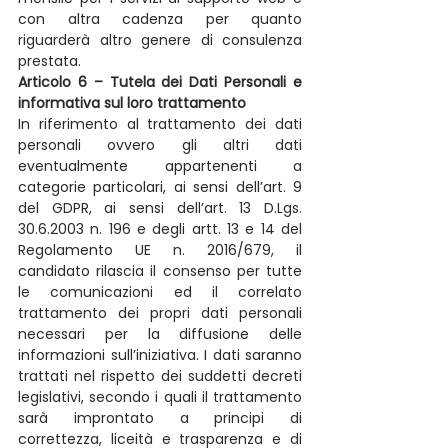
con altra cadenza per quanto 
riguarderà altro genere di consulenza 
prestata.
Articolo 6 – Tutela dei Dati Personali e 
informativa sul loro trattamento
In riferimento al trattamento dei dati 
personali ovvero gli altri dati 
eventualmente appartenenti a 
categorie particolari, ai sensi dell’art. 9 
del GDPR, ai sensi dell’art. 13 D.Lgs. 
30.6.2003 n. 196 e degli artt. 13 e 14 del 
Regolamento UE n. 2016/679, il 
candidato rilascia il consenso per tutte 
le comunicazioni ed il correlato 
trattamento dei propri dati personali 
necessari per la diffusione delle 
informazioni sull’iniziativa. I dati saranno 
trattati nel rispetto dei suddetti decreti 
legislativi, secondo i quali il trattamento 
sarà improntato a principi di 
correttezza, liceità e trasparenza e di 