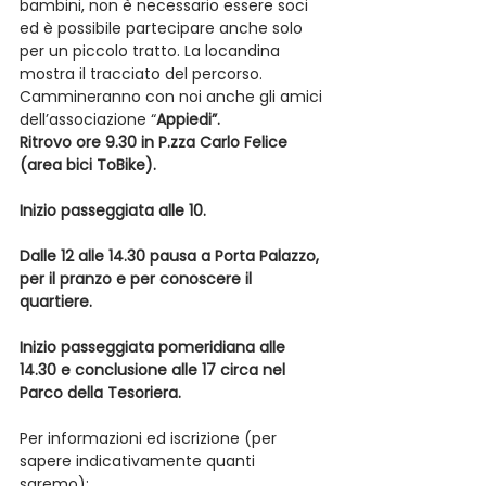
bambini, non è necessario essere soci 
ed è possibile partecipare anche solo 
per un piccolo tratto. La locandina 
mostra il tracciato del percorso.
Cammineranno con noi anche gli amici 
dell’associazione “
Appiedi”.
Ritrovo ore 9.30 in P.zza Carlo Felice 
(area bici ToBike).
Inizio passeggiata alle 10.
Dalle 12 alle 14.30 pausa a Porta Palazzo, 
per il pranzo e per conoscere il 
quartiere.
Inizio passeggiata pomeridiana alle 
14.30 e conclusione alle 17 circa nel 
Parco della Tesoriera.
Per informazioni ed iscrizione (per 
sapere indicativamente quanti 
saremo):