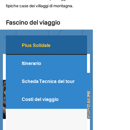
tipiche case dei villaggi di montagna.
Fascino del viaggio
Progetti Solidali legati al
Plus Solidale
viaggio
Ass. Giuliano de Marchi
Itinerario
ONLUS
Scheda Tecnica del tour
Costi del viaggio
NEPAL