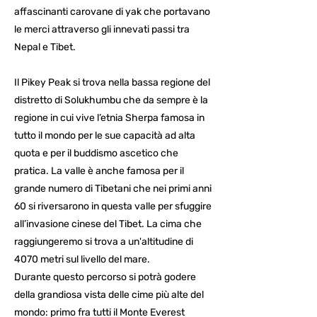
affascinanti carovane di yak che portavano
le merci attraverso gli innevati passi tra
Nepal e Tibet.
Il Pikey Peak si trova nella bassa regione del
distretto di Solukhumbu che da sempre è la
regione in cui vive l’etnia Sherpa famosa in
tutto il mondo per le sue capacità ad alta
quota e per il buddismo ascetico che
pratica. La valle è anche famosa per il
grande numero di Tibetani che nei primi anni
60 si riversarono in questa valle per sfuggire
all’invasione cinese del Tibet. La cima che
raggiungeremo si trova a un'altitudine di
4070 metri sul livello del mare.
Durante questo percorso si potrà godere
della grandiosa vista delle cime più alte del
mondo: primo fra tutti il Monte Everest