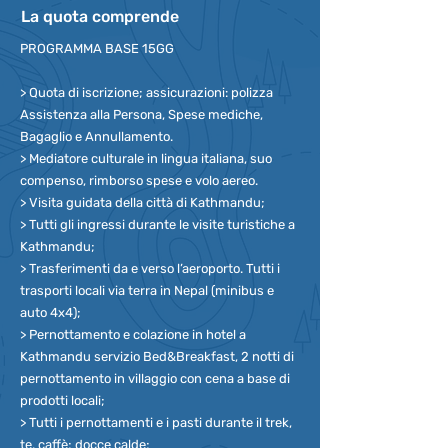
La quota comprende
PROGRAMMA BASE 15GG
> Quota di iscrizione; assicurazioni: polizza
Assistenza alla Persona, Spese mediche,
Bagaglio e Annullamento.
> Mediatore culturale in lingua italiana, suo
compenso, rimborso spese e volo aereo.
> Visita guidata della città di Kathmandu;
> Tutti gli ingressi durante le visite turistiche a
Kathmandu;
> Trasferimenti da e verso l’aeroporto. Tutti i
trasporti locali via terra in Nepal (minibus e
auto 4x4);
> Pernottamento e colazione in hotel a
Kathmandu servizio Bed&Breakfast, 2 notti di
pernottamento in villaggio con cena a base di
prodotti locali;
> Tutti i pernottamenti e i pasti durante il trek,
te, caffè; docce calde;