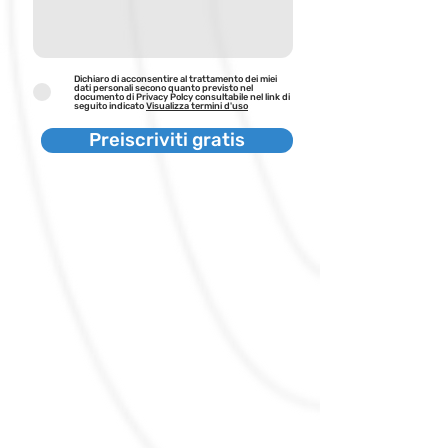
Dichiaro di acconsentire al trattamento dei miei
dati personali secono quanto previsto nel
documento di Privacy Polcy consultabile nel link di
seguito indicato
Visualizza termini d'uso
Preiscriviti gratis