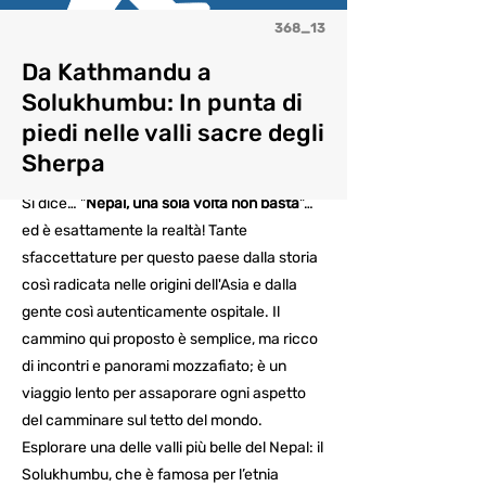
368_13
Da Kathmandu a
Solukhumbu: In punta di
piedi nelle valli sacre degli
Sherpa
Si dice… "
Nepal, una sola volta non basta
"…
ed è esattamente la realtà! Tante
sfaccettature per questo paese dalla storia
così radicata nelle origini dell'Asia e dalla
gente così autenticamente ospitale. Il
cammino qui proposto è semplice, ma ricco
di incontri e panorami mozzafiato; è un
viaggio lento per assaporare ogni aspetto
del camminare sul tetto del mondo.
Esplorare una delle valli più belle del Nepal: il
Solukhumbu, che è famosa per l’etnia