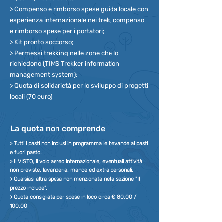
> Compenso e rimborso spese guida locale con
esperienza internazionale nei trek, compenso
e rimborso spese per i portatori;
> Kit pronto soccorso;
> Permessi trekking nelle zone che lo
richiedono (TIMS Trekker information
management system);
> Quota di solidarietà per lo sviluppo di progetti
locali (70 euro)
La quota non comprende
> Tutti i pasti non inclusi in programma le bevande ai pasti
e fuori pasto.
> Il VISTO, il volo aereo internazionale, eventuali attività
non previste, lavanderia, mance ed extra personali.
> Qualsiasi altra spesa non menzionata nella sezione "Il
prezzo include",
> Quota consigliata per spese in loco circa € 80,00 /
100,00