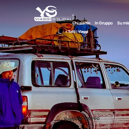
Chi siamo
In Gruppo
Su mi
< Tutti i Viaggi
Viaggio di GRUPPO