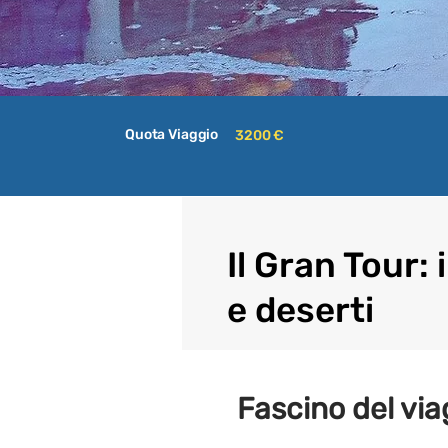
Quota Viaggio
3200 €
Il Gran Tour: 
e deserti
Fascino del via