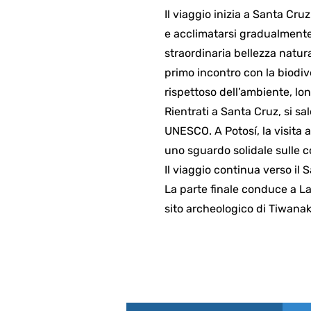
Il viaggio inizia a Santa Cruz
e acclimatarsi gradualmente.
straordinaria bellezza natural
primo incontro con la biodi
rispettoso dell’ambiente, lo
Rientrati a Santa Cruz, si sa
UNESCO. A Potosí, la visita a
uno sguardo solidale sulle co
Il viaggio continua verso il 
La parte finale conduce a La P
sito archeologico di Tiwanaku