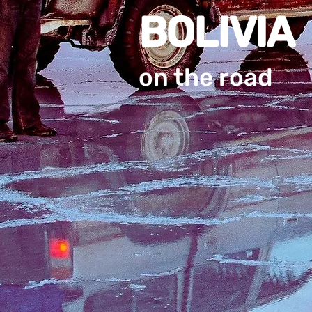
BOLIVIA
on the road