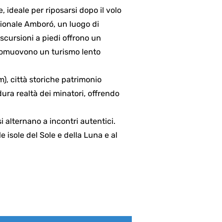
e, ideale per riposarsi dopo il volo
zionale Amboró, un luogo di
 escursioni a piedi offrono un
promuovono un turismo lento
m), città storiche patrimonio
dura realtà dei minatori, offrendo
i alternano a incontri autentici.
le isole del Sole e della Luna e al