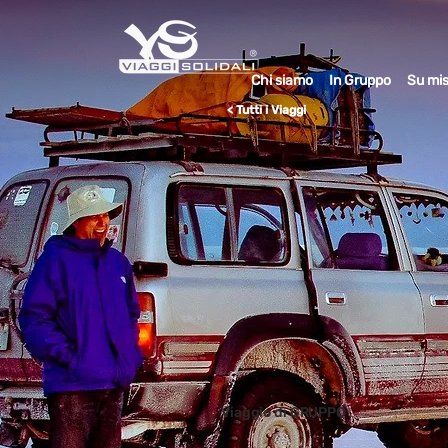
Chi siamo
In Gruppo
Su mi
< Tutti i Viaggi
Viaggio di GRUPPO