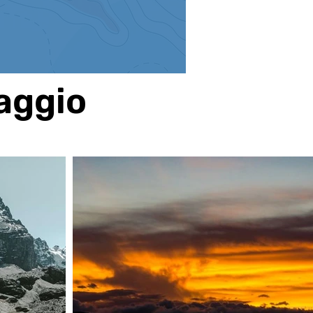
iaggio