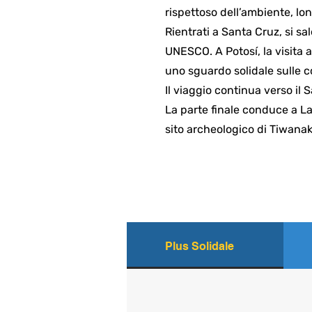
rispettoso dell’ambiente, lo
Rientrati a Santa Cruz, si sa
UNESCO. A Potosí, la visita a
uno sguardo solidale sulle co
Il viaggio continua verso il 
La parte finale conduce a La P
sito archeologico di Tiwanaku
Plus Solidale