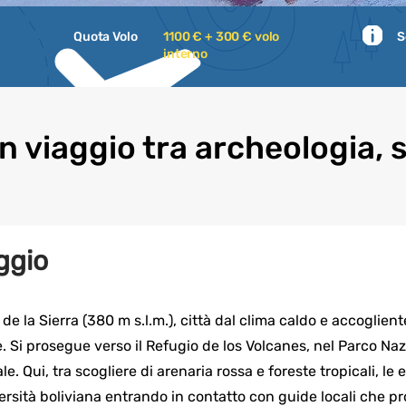
Quota Volo
1100 € + 300 € volo
S
interno
in viaggio tra archeologia, 
ggio
 de la Sierra (380 m s.l.m.), città dal clima caldo e accoglient
 Si prosegue verso il Refugio de los Volcanes, nel Parco Na
e. Qui, tra scogliere di arenaria rossa e foreste tropicali, le
versità boliviana entrando in contatto con guide locali che 