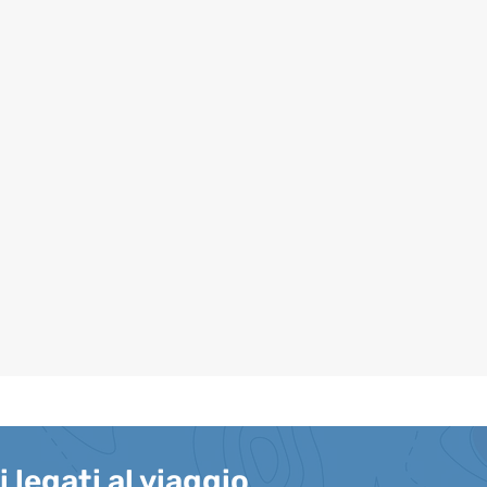
i legati al viaggio