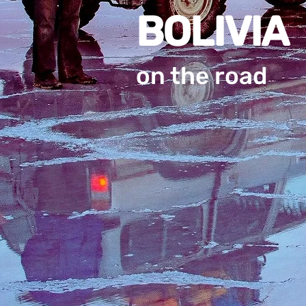
BOLIVIA
on the road