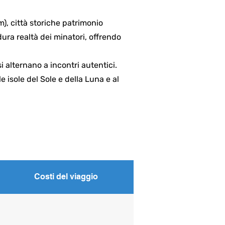
m), città storiche patrimonio
dura realtà dei minatori, offrendo
i alternano a incontri autentici.
le isole del Sole e della Luna e al
Costi del viaggio