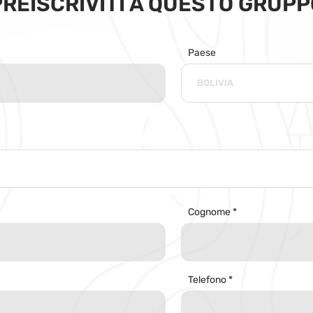
PREISCRIVITI A QUESTO GRUPP
Paese
Cognome
Telefono