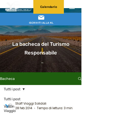
Calendario
ISCRIVITI ALLA NL
La bacheca del Turismo
Responsabile
Bacheca
Tutti i post
Tutti i post
Staff Viaggi Solidali
Voci in
28 feb 2014
Tempo di lettura: 3 min
Viaggio