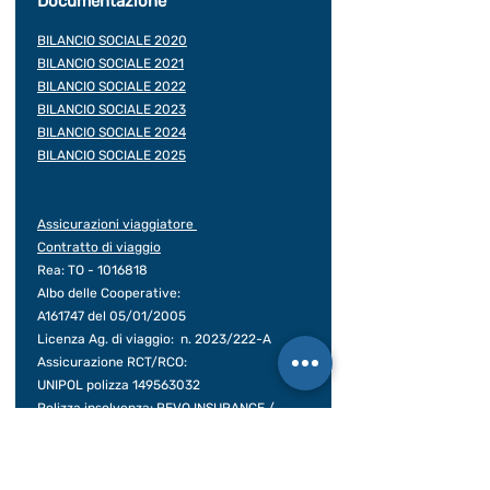
Documentazione
BILANCIO SOCIALE 2020
BILANCIO SOCIALE 2021
BILANCIO SOCIALE 2022
BILANCIO SOCIALE 2023
BILANCIO SOCIALE 2024
BILANCIO SOCIALE 2025
Assicurazioni viaggiatore
Contratto di viaggio
Rea: TO -
1016818
Albo delle Cooperative:
A161747 del 05/01/2005
Licenza Ag. di viaggio: n. 2023/222-A
Assicurazione RCT/RCO:
UNIPOL polizza
149563032
Polizza insolvenza: REVO INSURANCE /
polizza N.
OX00028399
Decorrenza 31/12/25 – 31/12/26