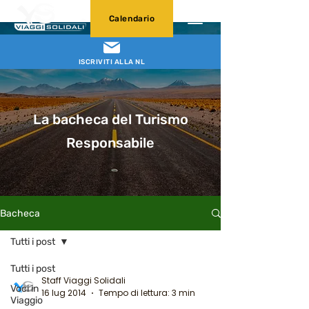
Calendario
ISCRIVITI ALLA NL
La bacheca del Turismo
Responsabile
Bacheca
Tutti i post
Tutti i post
Staff Viaggi Solidali
Voci in
16 lug 2014
Tempo di lettura: 3 min
Viaggio