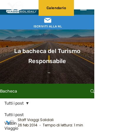
Calendario
ISCRIVITI ALLA NL
La bacheca del Turismo
Responsabile
Bacheca
Tutti i post
Tutti i post
Staff Viaggi Solidali
Voci in
26 feb 2014
Tempo di lettura: 1 min
Viaggio