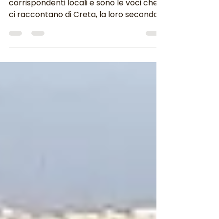
Cristina e Fabio sono i nostri
corrispondenti locali e sono le voci che
ci raccontano di Creta, la loro seconda
casa da 7 anni. Una casa...