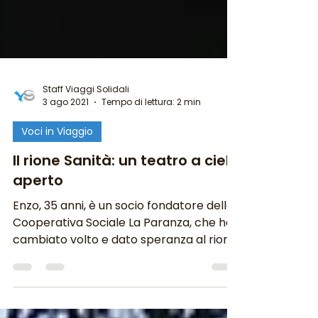
Staff Viaggi Solidali
3 ago 2021
Tempo di lettura: 2 min
Voci in Viaggio
Il rione Sanità: un teatro a cielo
aperto
Enzo, 35 anni, è un socio fondatore della
Cooperativa Sociale La Paranza, che ha
cambiato volto e dato speranza al rione
Sanità di...