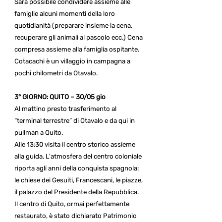
Sarà possibile condividere assieme alle
famiglie alcuni momenti della loro
quotidianità (preparare insieme la cena,
recuperare gli animali al pascolo ecc.) Cena
compresa assieme alla famiglia ospitante.
Cotacachi è un villaggio in campagna a
pochi chilometri da Otavalo.
3° GIORNO: QUITO – 30/05 gio
Al mattino presto trasferimento al
“terminal terrestre” di Otavalo e da qui in
pullman a Quito.
Alle 13:30 visita il centro storico assieme
alla guida. L'atmosfera del centro coloniale
riporta agli anni della conquista spagnola:
le chiese dei Gesuiti, Francescani, le piazze,
il palazzo del Presidente della Repubblica.
Il centro di Quito, ormai perfettamente
restaurato, è stato dichiarato Patrimonio