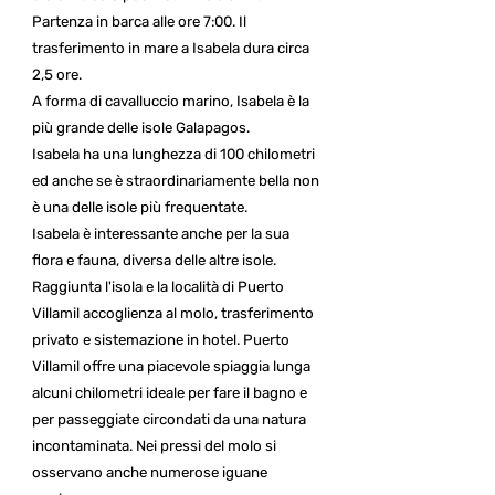
Partenza in barca alle ore 7:00. Il
trasferimento in mare a Isabela dura circa
2,5 ore.
A forma di cavalluccio marino, Isabela è la
più grande delle isole Galapagos.
Isabela ha una lunghezza di 100 chilometri
ed anche se è straordinariamente bella non
è una delle isole più frequentate.
Isabela è interessante anche per la sua
flora e fauna, diversa delle altre isole.
Raggiunta l'isola e la località di Puerto
Villamil accoglienza al molo, trasferimento
privato e sistemazione in hotel. Puerto
Villamil offre una piacevole spiaggia lunga
alcuni chilometri ideale per fare il bagno e
per passeggiate circondati da una natura
incontaminata. Nei pressi del molo si
osservano anche numerose iguane