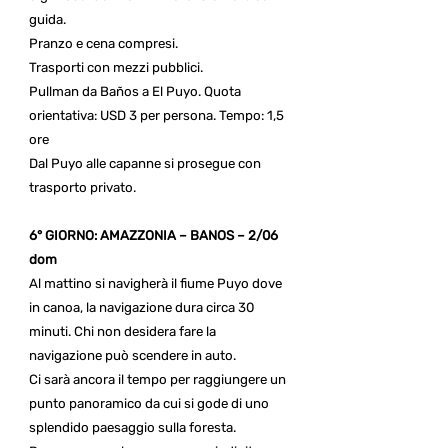
guida.
Pranzo e cena compresi.
Trasporti con mezzi pubblici.
Pullman da Baños a El Puyo. Quota
orientativa: USD 3 per persona. Tempo: 1,5
ore
Dal Puyo alle capanne si prosegue con
trasporto privato.
6° GIORNO: AMAZZONIA – BANOS – 2/06
dom
Al mattino si navigherà il fiume Puyo dove
in canoa, la navigazione dura circa 30
minuti. Chi non desidera fare la
navigazione può scendere in auto.
Ci sarà ancora il tempo per raggiungere un
punto panoramico da cui si gode di uno
splendido paesaggio sulla foresta.