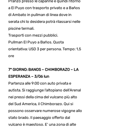
Pranzo presso le capanne e quindi ritorno
a El Puyo con trasporto privato e a Baños
di Ambato in pullman di linea dove in
serata chi lo desidera potrà rilassarsi nelle
piscine termali.
Trasporti con mezzi pubblici.
Pullman El Puyo a Baños. Quota
orientativa: USD 3 per persona. Tempo: 1,5
ore
7° GIORNO: BANOS – CHIMBORAZO – LA
ESPERANZA – 3/06 lun
Partenza alle 9:00 con auto privata e
autista. Si raggiunge l’altopiano dell’Arenal
nei pressi della cima del vulcano più alto
del Sud America, il Chimborazo. Qui si
possono osservare numerose vigogne allo
stato brado. Il paesaggio offerto dal
vulcano è maestoso. E' una zona di alte