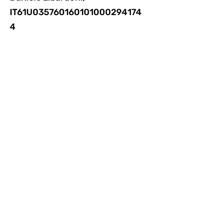
IT61U035760160101000294174
4