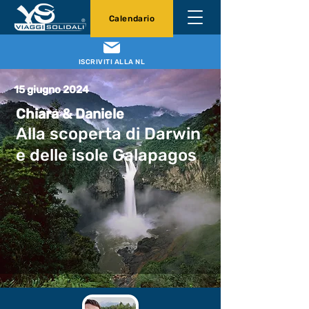
Calendario
ISCRIVITI ALLA NL
15 giugno 2024
Chiara & Daniele
Alla scoperta di Darwin
e delle isole Galapagos