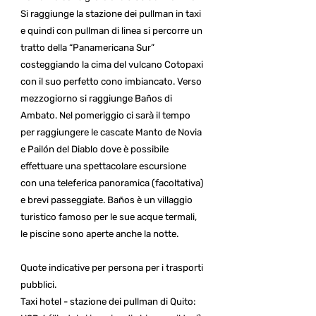
Si raggiunge la stazione dei pullman in taxi
e quindi con pullman di linea si percorre un
tratto della “Panamericana Sur”
costeggiando la cima del vulcano Cotopaxi
con il suo perfetto cono imbiancato. Verso
mezzogiorno si raggiunge Baños di
Ambato. Nel pomeriggio ci sarà il tempo
per raggiungere le cascate Manto de Novia
e Pailón del Diablo dove è possibile
effettuare una spettacolare escursione
con una teleferica panoramica (facoltativa)
e brevi passeggiate. Baños è un villaggio
turistico famoso per le sue acque termali,
le piscine sono aperte anche la notte.
Quote indicative per persona per i trasporti
pubblici.
Taxi hotel - stazione dei pullman di Quito: