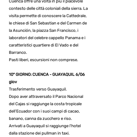
Cuenca offre una volta in più il piacevole
contesto delle città coloniali della sierra. La
visita permette di conoscere la Cattedrale,
le chiese di San Sebastian e del Carmen de
la Asunción, la piazza San Francisco, i
laboratori del celebre cappello Panama e i
caratteristici quartiere di El Vado e del
Barranco.
Pasti liberi, escursioni non comprese.
10° GIORNO: CUENCA - GUAYAQUIL 6/06
giov
Trasferimento verso Guayaquil.
Dopo aver attraversato il Parco Nacional
del Cajas si raggiunge la costa tropicale
dell’Ecuador con i suoi campi di cacao,
banano, canna da zucchero e riso.
Arrivati a Guayaquil si raggiunge l'hotel
dalla stazione dei pullman in taxi.