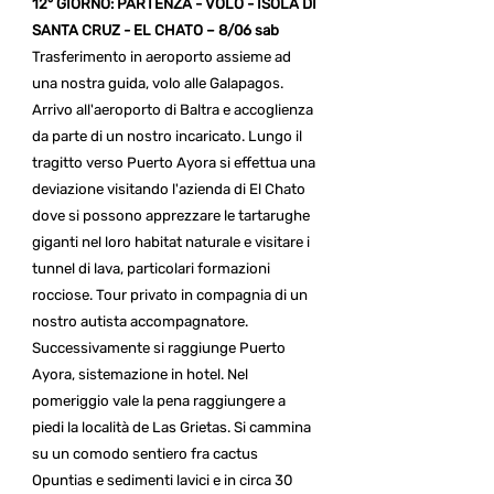
12° GIORNO: PARTENZA - VOLO - ISOLA DI
SANTA CRUZ - EL CHATO – 8/06 sab
Trasferimento in aeroporto assieme ad
una nostra guida, volo alle Galapagos.
Arrivo all'aeroporto di Baltra e accoglienza
da parte di un nostro incaricato. Lungo il
tragitto verso Puerto Ayora si effettua una
deviazione visitando l'azienda di El Chato
dove si possono apprezzare le tartarughe
giganti nel loro habitat naturale e visitare i
tunnel di lava, particolari formazioni
rocciose. Tour privato in compagnia di un
nostro autista accompagnatore.
Successivamente si raggiunge Puerto
Ayora, sistemazione in hotel. Nel
pomeriggio vale la pena raggiungere a
piedi la località de Las Grietas. Si cammina
su un comodo sentiero fra cactus
Opuntias e sedimenti lavici e in circa 30