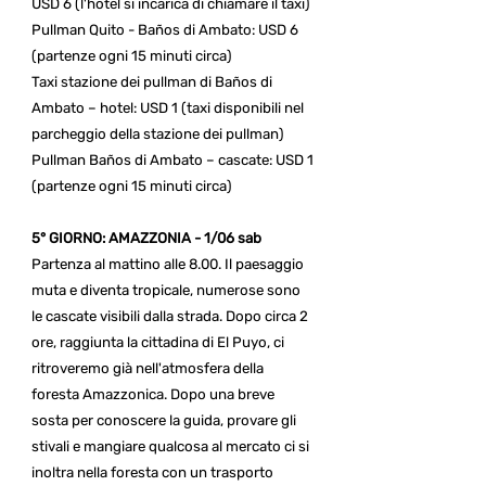
USD 6 (l'hotel si incarica di chiamare il taxi)
Pullman Quito - Baños di Ambato: USD 6
(partenze ogni 15 minuti circa)
Taxi stazione dei pullman di Baños di
Ambato – hotel: USD 1 (taxi disponibili nel
parcheggio della stazione dei pullman)
Pullman Baños di Ambato – cascate: USD 1
(partenze ogni 15 minuti circa)
5° GIORNO: AMAZZONIA - 1/06 sab
Partenza al mattino alle 8.00. Il paesaggio
muta e diventa tropicale, numerose sono
le cascate visibili dalla strada. Dopo circa 2
ore, raggiunta la cittadina di El Puyo, ci
ritroveremo già nell'atmosfera della
foresta Amazzonica. Dopo una breve
sosta per conoscere la guida, provare gli
stivali e mangiare qualcosa al mercato ci si
inoltra nella foresta con un trasporto