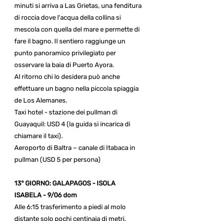
minuti si arriva a Las Grietas, una fenditura
di roccia dove l'acqua della collina si
mescola con quella del mare e permette di
fare il bagno. Il sentiero raggiunge un
punto panoramico privilegiato per
osservare la baia di Puerto Ayora.
Al ritorno chi lo desidera può anche
effettuare un bagno nella piccola spiaggia
de Los Alemanes.
Taxi hotel - stazione dei pullman di
Guayaquil: USD 4 (la guida si incarica di
chiamare il taxi).
Aeroporto di Baltra – canale di Itabaca in
pullman (USD 5 per persona)
13° GIORNO: GALAPAGOS - ISOLA
ISABELA - 9/06 dom
Alle 6:15 trasferimento a piedi al molo
distante solo pochi centinaia di metri.