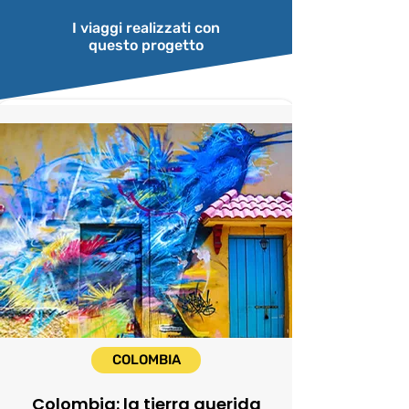
I viaggi realizzati con
questo progetto
COLOMBIA
Colombia: la tierra querida