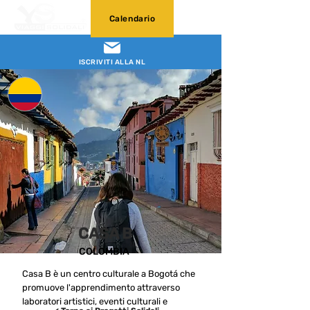
Calendario
ISCRIVITI ALLA NL
CASA B
COLOMBIA
Casa B è un centro culturale a Bogotá che
promuove l'apprendimento attraverso
laboratori artistici, eventi culturali e