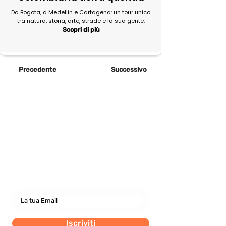
Da Bogota, a Medellin e Cartagena: un tour unico
tra natura, storia, arte, strade e la sua gente.
Scopri di più
Precedente
Successivo
Newsletter
abbonati e rimani sempre
aggiornato nostre novità
Iscriviti