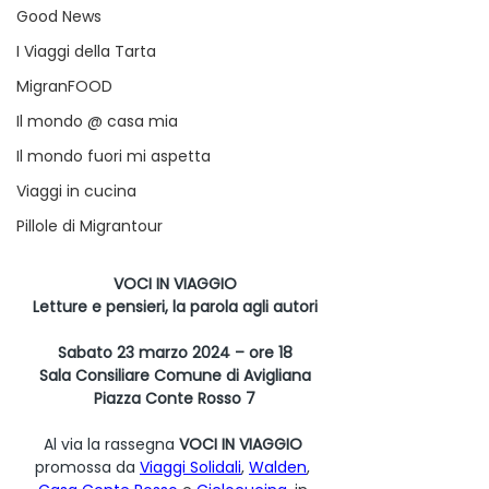
Good News
I Viaggi della Tarta
MigranFOOD
Il mondo @ casa mia
Il mondo fuori mi aspetta
Viaggi in cucina
Pillole di Migrantour
VOCI IN VIAGGIO
Letture e pensieri, la parola agli autori
Sabato 23 marzo 2024 – ore 18
Sala Consiliare Comune di Avigliana
Piazza Conte Rosso 7
Al via la rassegna 
VOCI IN VIAGGIO
promossa da 
Viaggi Solidali
, 
Walden
, 