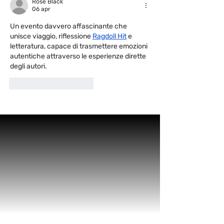
Rose Black
06 apr
Un evento davvero affascinante che 
unisce viaggio, riflessione 
Ragdoll Hit
 e 
letteratura, capace di trasmettere emozioni 
autentiche attraverso le esperienze dirette 
degli autori.
Mi piace
Rispondi