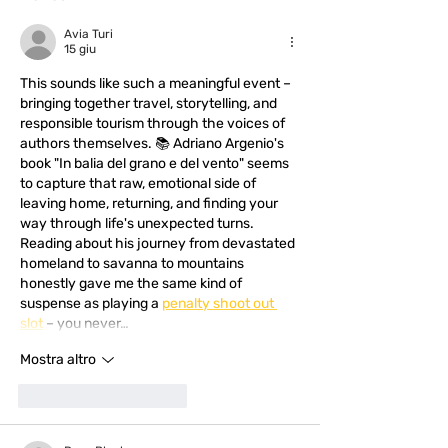
Avia Turi
15 giu
This sounds like such a meaningful event – 
bringing together travel, storytelling, and 
responsible tourism through the voices of 
authors themselves. 📚 Adriano Argenio's 
book "In balia del grano e del vento" seems 
to capture that raw, emotional side of 
leaving home, returning, and finding your 
way through life's unexpected turns. 
Reading about his journey from devastated 
homeland to savanna to mountains 
honestly gave me the same kind of 
suspense as playing a 
penalty shoot out 
slot
 – you never…
Mostra altro
Mi piace
Rispondi