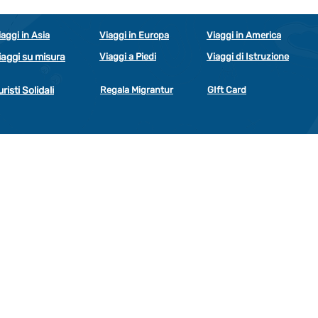
iaggi in Asia
Viaggi in Europa
Viaggi in America
iaggi su misura
Viaggi a Piedi
Viaggi di Istruzione
uristi Solidali
Regala Migrantur
GIft Card