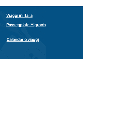
Viaggi in Italia
Passeggiate Migrantur
Calendario viaggi