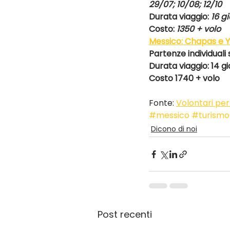
29/07; 10/08; 12/10
Durata viaggio: 
16 gi
Costo: 
1350 + volo
Messico: Chapas e Y
Partenze individuali 
Durata viaggio: 14 gi
Costo 1740 + volo
Fonte: 
Volontari per
#messico
#turismo
Dicono di noi
Post recenti