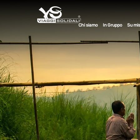
Chi siamo
In Gruppo
Su mi