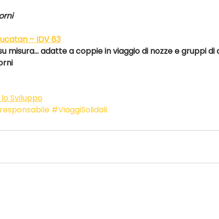
orni
ucatan – IDV 63
su misura… adatte a coppie in viaggio di nozze e gruppi di 
orni
 lo Sviluppo
responsabile
#ViaggiSolidali