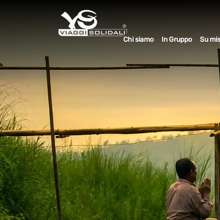
Chi siamo
In Gruppo
Su mi