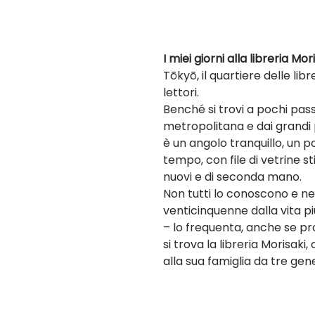
I miei giorni alla libreria Mori
Tōkyō, il quartiere delle libr
lettori. 
Benché si trovi a pochi passi
metropolitana e dai grandi 
è un angolo tranquillo, un po’
tempo, con file di vetrine st
nuovi e di seconda mano. 
Non tutti lo conoscono e n
venticinquenne dalla vita pi
– lo frequenta, anche se pr
si trova la libreria Morisaki
alla sua famiglia da tre gene