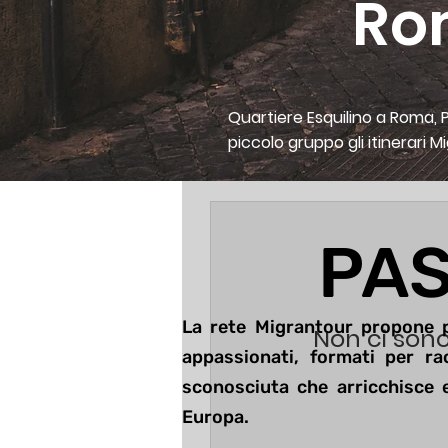
Rom
Quartiere Esquilino a Roma, P
piccolo gruppo gli itinerari M
PAS
La rete Migrantour propone p
Non ci sono
appassionati, formati per ra
sconosciuta che arricchisce e
Europa.