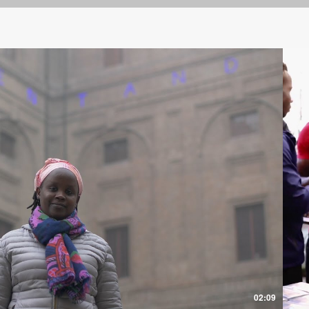
Riproduci Video
02:09