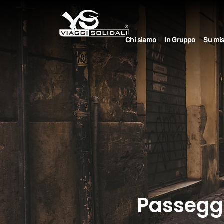
Chi siamo
In Gruppo
Su mi
Passeggi