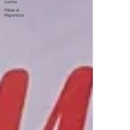
cucina
Pillole di
Migrantour