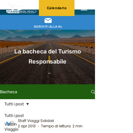
Calendario
ISCRIVITI ALLA NL
La bacheca del Turismo
Responsabile
Bacheca
Tutti i post
Tutti i post
Staff Viaggi Solidali
Voci in
2 apr 2013
Tempo di lettura: 2 min
Viaggio