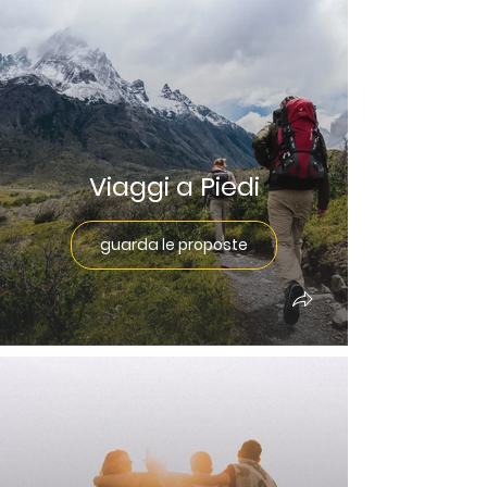
Viaggi a Piedi
guarda le proposte