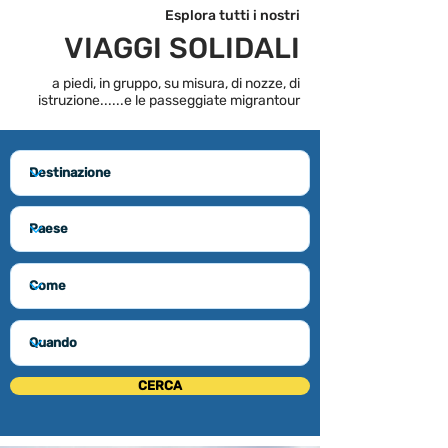
Esplora tutti i nostri
VIAGGI SOLIDALI
a piedi, in gruppo, su misura, di nozze, di
istruzione...
...e le passeggiate migrantour
CERCA