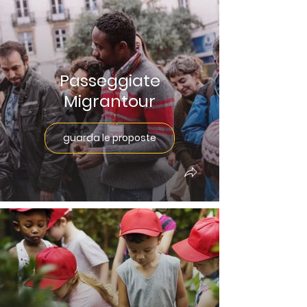
Passeggiate
Migrantour
guarda le proposte