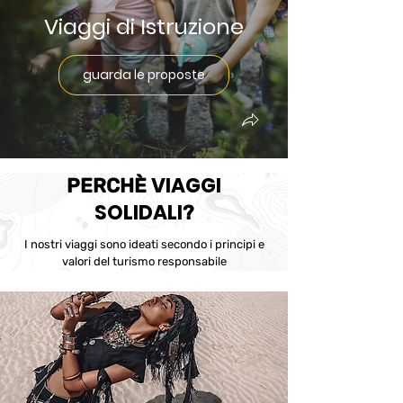
Viaggi di Istruzione
guarda le proposte
VIAGGI
PERCHÈ
SOLIDALI
?
I nostri viaggi sono ideati secondo i principi e
valori del turismo responsabile