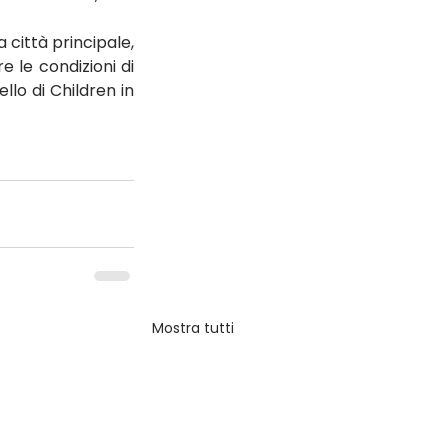
città principale, 
 le condizioni di 
lo di Children in 
Mostra tutti