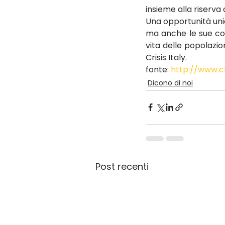
insieme alla riserv
Una opportunità unic
ma anche le sue cont
vita delle popolazion
Crisis Italy.
fonte: 
http://www.chi
Dicono di noi
Post recenti