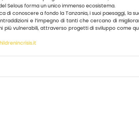
a del Selous forma un unico immenso ecosistema.
a di conoscere a fondo la Tanzania, i suoi paesaggi, la sua 
raddizioni e l’impegno di tanti che cercano di migliorare
i più vulnerabili, attraverso progetti di sviluppo come quel
ldrenincrisis.it