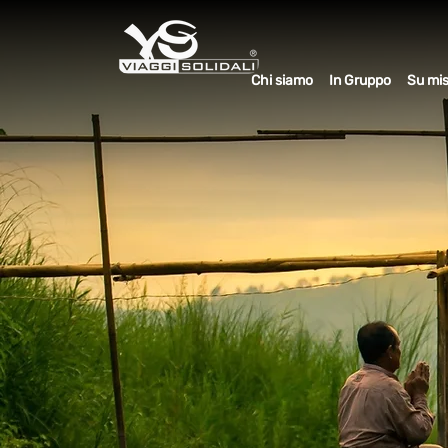
Chi siamo
In Gruppo
Su mi