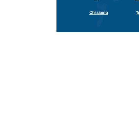
Chi siamo
T