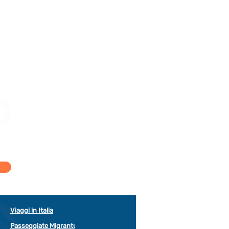
Viaggi in Italia
Passeggiate Migrantur