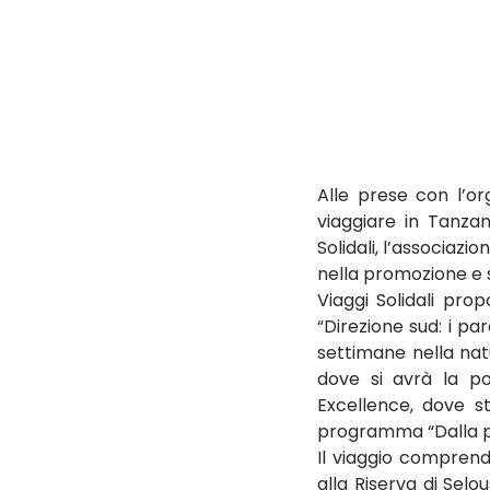
Alle prese con l’or
viaggiare in Tanzan
Solidali, l’associazi
nella promozione e s
Viaggi Solidali prop
“Direzione sud: i par
settimane nella nat
dove si avrà la pos
Excellence, dove st
programma “Dalla p
Il viaggio comprende
alla Riserva di Selo