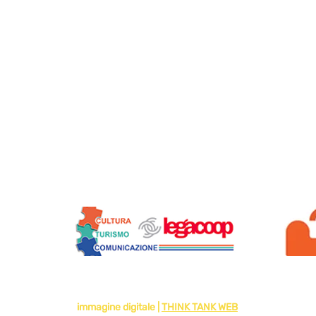
Siamo soci di:
2024 di VIAGGI SOLIDALI - SOCIETA' COOPERATIVA - IMPRESA SOCIA
immagine digitale |
THINK TANK WEB