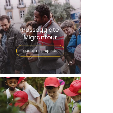
Passeggiate
Migrantour
guarda le proposte