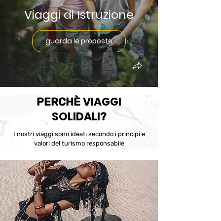
Viaggi di Istruzione
guarda le proposte
VIAGGI
PERCHÈ
SOLIDALI
?
I nostri viaggi sono ideati secondo i principi e
valori del turismo responsabile