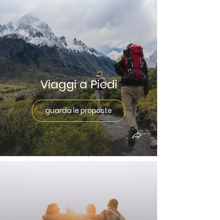
Viaggi a Piedi
guarda le proposte