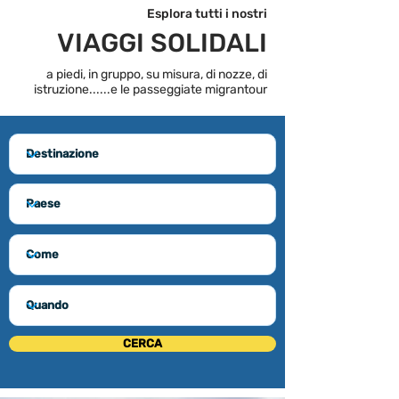
Esplora tutti i nostri
VIAGGI SOLIDALI
a piedi, in gruppo, su misura, di nozze, di
istruzione...
...e le passeggiate migrantour
CERCA