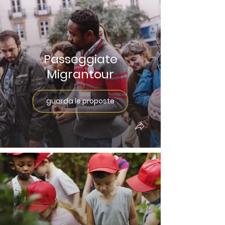
Passeggiate
Migrantour
guarda le proposte