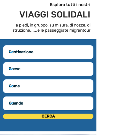
Esplora tutti i nostri
VIAGGI SOLIDALI
a piedi, in gruppo, su misura, di nozze, di
istruzione...
...e le passeggiate migrantour
CERCA