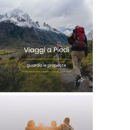
Viaggi a Piedi
guarda le proposte