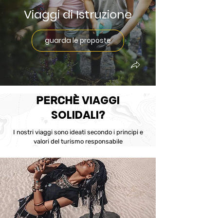
Viaggi di Istruzione
guarda le proposte
VIAGGI
PERCHÈ
SOLIDALI
?
I nostri viaggi sono ideati secondo i principi e
valori del turismo responsabile