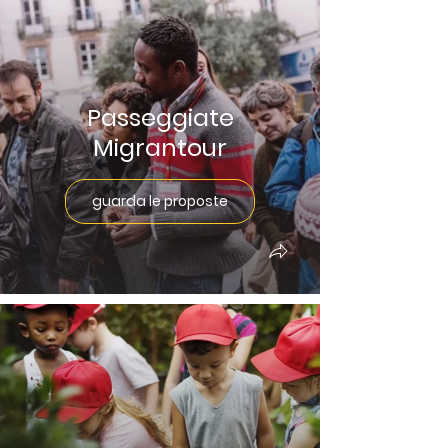
Passeggiate
Migrantour
guarda le proposte