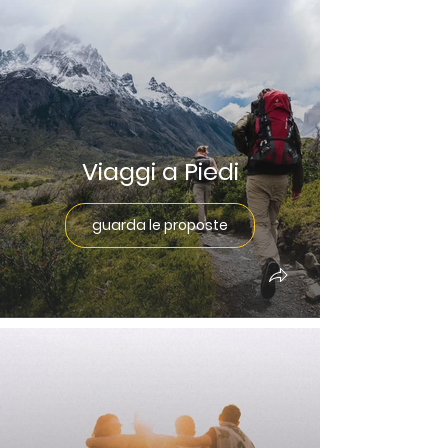
Viaggi a Piedi
guarda le proposte