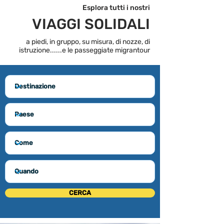
Esplora tutti i nostri
VIAGGI SOLIDALI
a piedi, in gruppo, su misura, di nozze, di
istruzione...
...e le passeggiate migrantour
CERCA