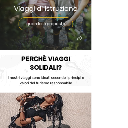
Viaggi di Istruzione
guarda le proposte
VIAGGI
PERCHÈ
SOLIDALI
?
I nostri viaggi sono ideati secondo i principi e
valori del turismo responsabile